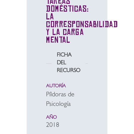
tareas
domésticas:
la
corresponsabilidad
y la carga
mental
FICHA
DEL
RECURSO
AUTORÍA
Píldoras de
Psicología
AÑO
2018