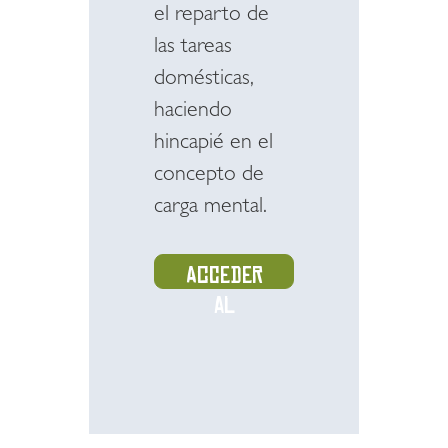
el reparto de
las tareas
domésticas,
haciendo
hincapié en el
concepto de
carga mental.
Acceder
al
recurso