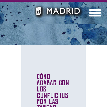
Cómo
acabar con
los
conflictos
por las