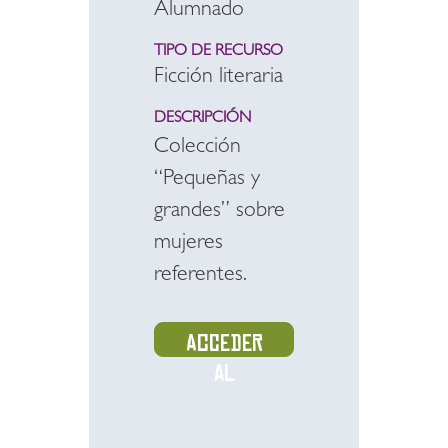
Alumnado
TIPO DE RECURSO
Ficción literaria
DESCRIPCIÓN
Colección
“Pequeñas y
grandes” sobre
mujeres
referentes.
Acceder
al
recurso