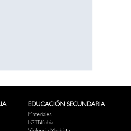
IA
EDUCACIÓN SECUNDARIA
Materiales
LGTBIfobia