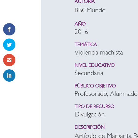
AUTORÍA
BBCMundo
AÑO
2016
TEMÁTICA
Violencia machista
NIVEL EDUCATIVO
Secundaria
PÚBLICO OBJETIVO
Profesorado, Alumnado
TIPO DE RECURSO
Divulgación
DESCRIPCIÓN
Artículo de Margarita R