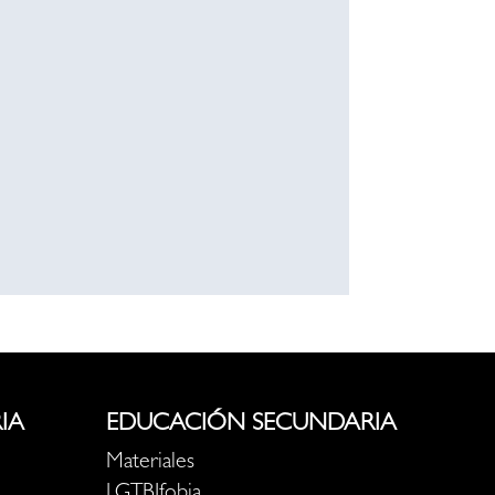
IA
EDUCACIÓN SECUNDARIA
Materiales
LGTBIfobia