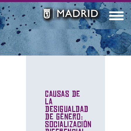
Causas de
la
desigualdad
de género:
socialización