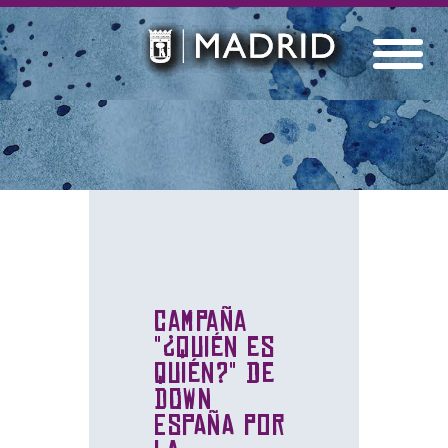
Campaña
"¿Quién es
quién?" de
DOWN
ESPAÑA por