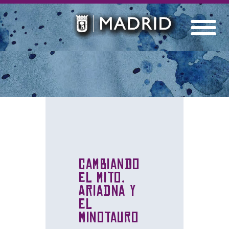
Cambiando
el mito.
Ariadna y
el
Minotauro