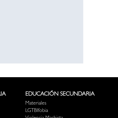
IA
EDUCACIÓN SECUNDARIA
Materiales
LGTBIfobia