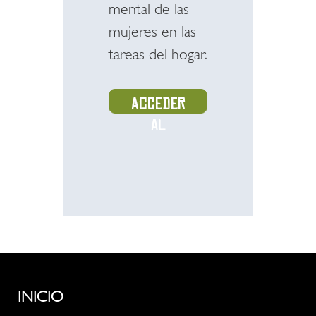
mental de las
mujeres en las
tareas del hogar.
Acceder
al
recurso
INICIO