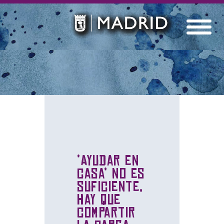
‘Ayudar en
casa’ no es
suficiente,
hay que
compartir