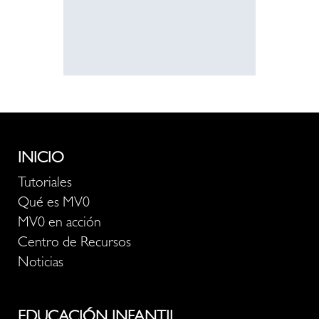
recurso
INICIO
Tutoriales
Qué es MV0
MV0 en acción
Centro de Recursos
Noticias
EDUCACIÓN INFANTIL