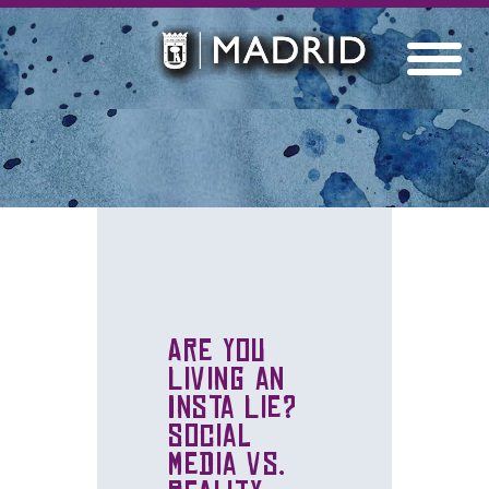
Are You
Living an
Insta Lie?
Social
Media Vs.