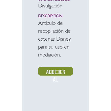
TIPO DE RECURSO
Divulgación
DESCRIPCIÓN
Artículo de
recopilación de
escenas Disney
para su uso en
mediación.
Acceder
al
recurso