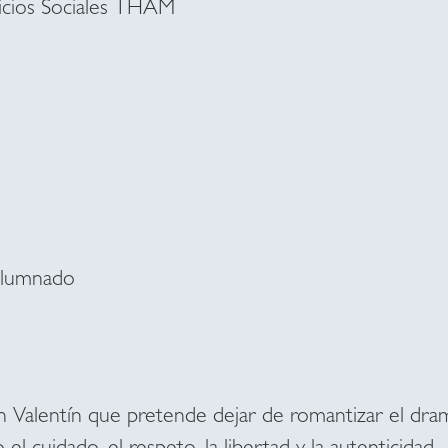
cios Sociales THAM
Alumnado
 Valentín que pretende dejar de romantizar el drama