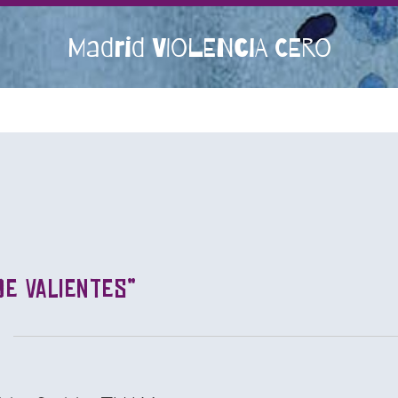
Madrid VIOLENCIA CERO
de valientes”