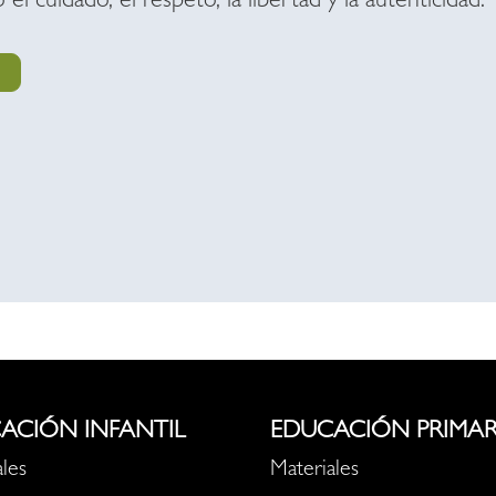
el cuidado, el respeto, la libertad y la autenticidad.
ACIÓN INFANTIL
EDUCACIÓN PRIMAR
les
Materiales