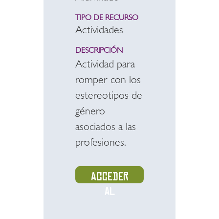
TIPO DE RECURSO
Actividades
DESCRIPCIÓN
Actividad para
romper con los
estereotipos de
género
asociados a las
profesiones.
Acceder
al
recurso