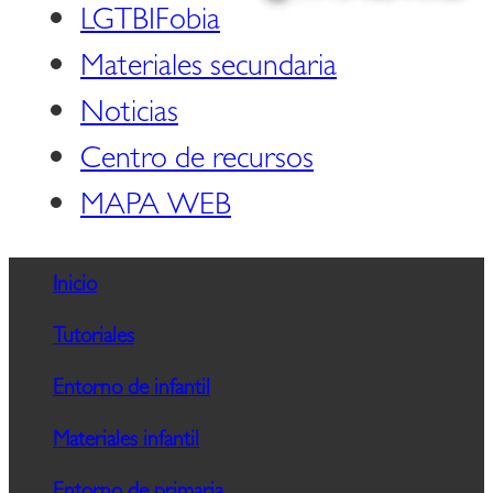
LGTBIFobia
Materiales secundaria
Noticias
Centro de recursos
MAPA WEB
Inicio
Tutoriales
Entorno de infantil
Materiales infantil