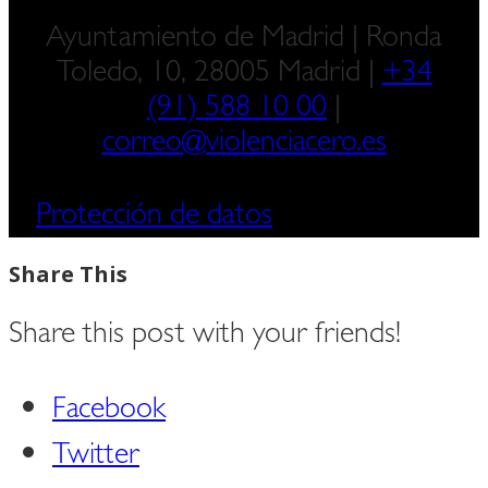
Ayuntamiento de Madrid | Ronda
Toledo, 10, 28005 Madrid |
+34
(91) 588 10 00
|
correo@violenciacero.es
Protección de datos
Share This
Share this post with your friends!
Facebook
Twitter