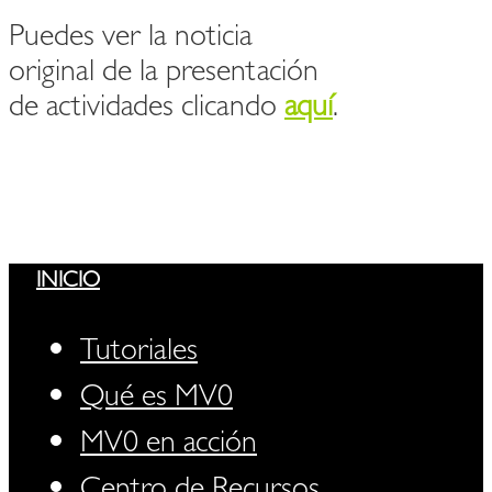
Puedes ver la noticia
original de la presentación
de actividades clicando
aquí
.
INICIO
Tutoriales
Qué es MV0
MV0 en acción
Centro de Recursos