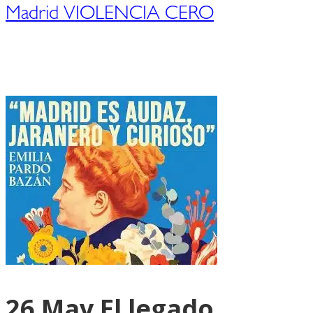
Madrid VIOLENCIA CERO
26 May
El legado