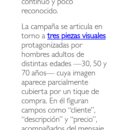
continuo y poco
reconocido.
La campaña se articula en
torno a
tres piezas visuales
protagonizadas por
hombres adultos de
distintas edades —30, 50 y
70 años— cuya imagen
aparece parcialmente
cubierta por un tique de
compra. En él figuran
campos como “cliente”,
“descripción” y “precio”,
acompañados del mensaje