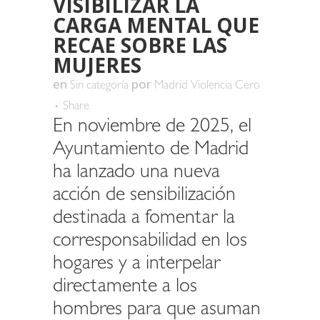
VISIBILIZAR LA
CARGA MENTAL QUE
RECAE SOBRE LAS
MUJERES
en
por
Sin categoría
Madrid Violencia Cero
Share
En noviembre de 2025, el
Ayuntamiento de Madrid
ha lanzado una nueva
acción de sensibilización
destinada a fomentar la
corresponsabilidad en los
hogares y a interpelar
directamente a los
hombres para que asuman